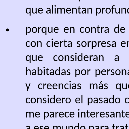
que alimentan profund
porque en contra de 
con cierta sorpresa 
que consideran a 
habitadas por person
y creencias más q
considero el pasado 
me parece interesante
a ese mundo para tra