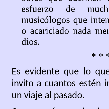
esfuerzo de much
musicólogos que inten
o acariciado nada me
dios.
* * 
Es evidente que lo qu
invito a cuantos estén 
un viaje al pasado.