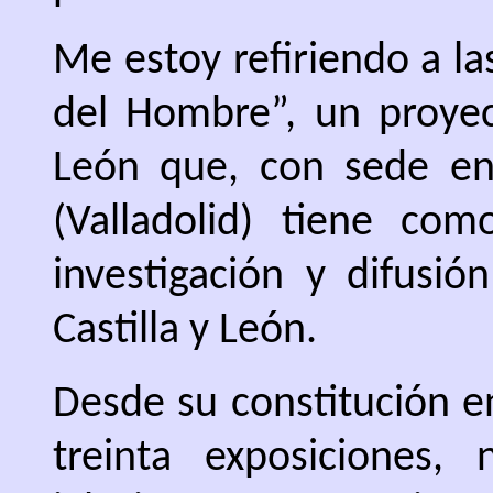
Me estoy refiriendo a l
del Hombre”, un proyect
León que, con sede en
(Valladolid) tiene com
investigación y difusió
Castilla y León.
Desde su constitución e
treinta exposiciones,