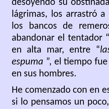
desoyendo su obstinada
lágrimas, los arrastró a
los bancos de remero
abandonar el tentador 
en alta mar, entre “
la
espuma
”, el tiempo fue
en sus hombres.
He comenzado con en est
si lo pensamos un poco