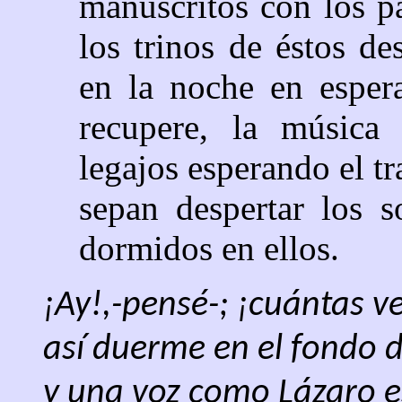
manuscritos con los p
los trinos de éstos d
en la noche en espera
recupere, la música
legajos esperando el tr
sepan despertar los s
dormidos en ellos.
¡Ay!,-pensé-; ¡cuántas v
así duerme en el fondo d
y una voz como Lázaro 