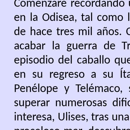
Comenzaré recordando u
en la Odisea, tal como 
de hace tres mil años. 
acabar la guerra de T
episodio del caballo qu
en su regreso a su Ít
Penélope y Telémaco, 
superar numerosas difi
interesa, Ulises, tras u