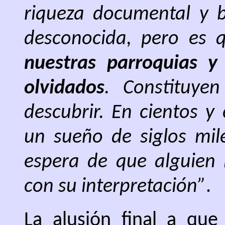
riqueza documental y b
desconocida, pero es
nuestras parroquias y
olvidados
. Constituye
descubrir. En cientos y
un sueño de siglos mile
espera de que alguien l
con su interpretación”
.
La alusión final a que