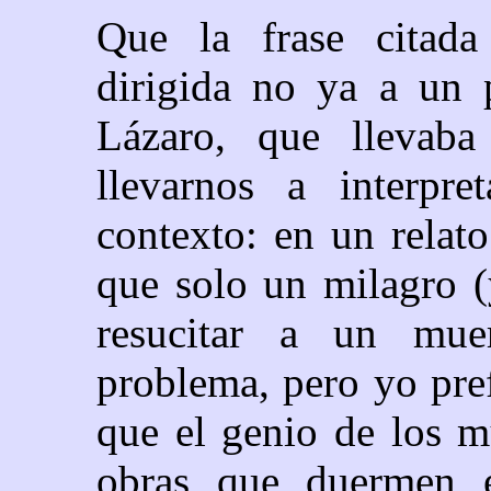
Que la frase citada 
dirigida no ya a un p
Lázaro, que llevaba
llevarnos a interpr
contexto: en un relat
que solo un milagro (
resucitar a un muer
problema, pero yo pref
que el genio de los m
obras que duermen e