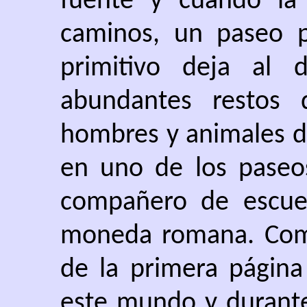
fuente y cuando la 
caminos, un paseo 
primitivo deja al 
abundantes restos 
hombres y animales d
en uno de los paseos
compañero de escue
moneda romana. Como
de la primera página
este mundo y durante