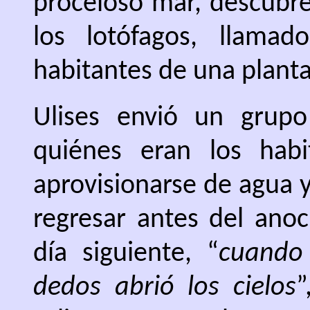
proceloso mar, descubre
los lotófagos, llamad
habitantes de una planta
Ulises envió un grup
quiénes eran los hab
aprovisionarse de agua y
regresar antes del anoc
día siguiente, “
cuando
dedos abrió los cielos
”