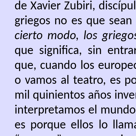
de Xavier Zubiri, discípu
griegos no es que sean 
cierto modo, los grieg
que significa, sin entr
que, cuando los europe
o vamos al teatro, es p
mil quinientos años inven
interpretamos el mundo
es porque ellos lo lla