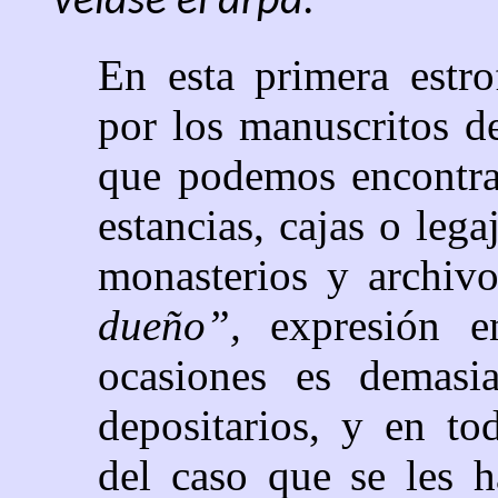
veíase el arpa.
En esta primera estro
por los manuscritos de 
que podemos encontra
estancias, cajas o lega
monasterios y archivo
dueño”,
expresión 
ocasiones es demasi
depositarios, y en to
del caso que se les h